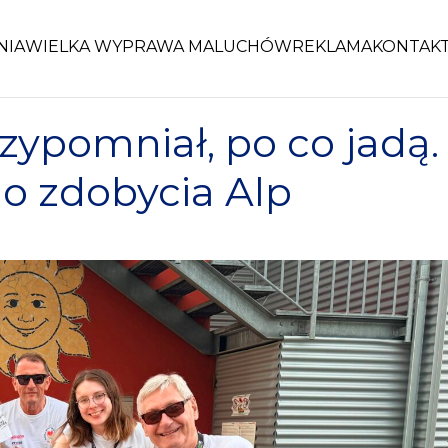
NIA
WIELKA WYPRAWA MALUCHÓW
REKLAMA
KONTAK
zypomniał, po co jadą.
do zdobycia Alp