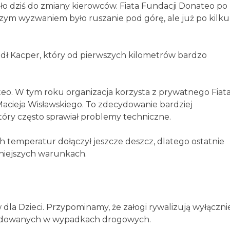
 dziś do zmiany kierowców. Fiata Fundacji Donateo po
szym wyzwaniem było ruszanie pod górę, ale już po kilku
adł Kacper, który od pierwszych kilometrów bardzo
eo. W tym roku organizacja korzysta z prywatnego Fiat
acieja Wisławskiego. To zdecydowanie bardziej
óry często sprawiał problemy techniczne.
h temperatur dołączył jeszcze deszcz, dlatego ostatnie
dniejszych warunkach.
a Dzieci. Przypominamy, że załogi rywalizują wyłączni
kodowanych w wypadkach drogowych.