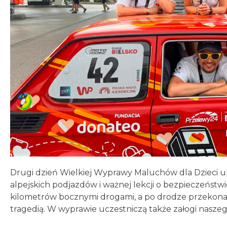
Drugi dzień Wielkiej Wyprawy Maluchów dla Dzieci u
alpejskich podjazdów i ważnej lekcji o bezpieczeństw
kilometrów bocznymi drogami, a po drodze przekonały 
tragedią. W wyprawie uczestniczą także załogi nasze