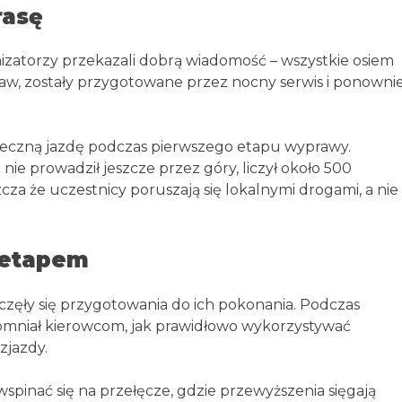
rasę
izatorzy przekazali dobrą wiadomość – wszystkie osiem
aw, zostały przygotowane przez nocny serwis i ponowni
ieczną jazdę podczas pierwszego etapu wyprawy.
 nie prowadził jeszcze przez góry, liczył około 500
cza że uczestnicy poruszają się lokalnymi drogami, a nie
 etapem
częły się przygotowania do ich pokonania. Podczas
omniał kierowcom, jak prawidłowo wykorzystywać
zjazdy.
wspinać się na przełęcze, gdzie przewyższenia sięgają