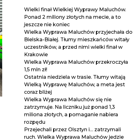
Wielki finał Wielkiej Wyprawy Maluchów.
Ponad 2 miliony złotych na mecie, a to
jeszcze nie koniec
Wielka Wyprawa Maluchów przyjechała do
Bielska-Białej. Tłumy mieszkańców witały
uczestników, a przed nimi wielki finał w
Krakowie
Wielka Wyprawa Maluchów przekroczyła
1,5 mln zł!
Ostatnia niedziela w trasie. Tłumy witają
Wielką Wyprawę Maluchów, a meta jest
coraz bliżej
Wielka Wyprawa Maluchów się nie
zatrzymuje. Na liczniku już ponad 1,3
miliona złotych, a pomaganie nabiera
rozpędu
Przejechali przez Olsztyn i… zatrzymali
ruch. Wielka Wyprawa Maluchów jedzie