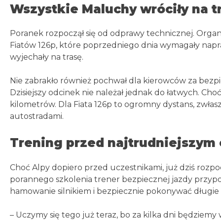
Wszystkie Maluchy wróciły na t
Poranek rozpoczął się od odprawy technicznej. Organ
Fiatów 126p, które poprzedniego dnia wymagały napr
wyjechały na trasę.
Nie zabrakło również pochwał dla kierowców za bezp
Dzisiejszy odcinek nie należał jednak do łatwych. Choć
kilometrów. Dla Fiata 126p to ogromny dystans, zwłasz
autostradami.
Trening przed najtrudniejszym
Choć Alpy dopiero przed uczestnikami, już dziś rozpo
porannego szkolenia trener bezpiecznej jazdy przyp
hamowanie silnikiem i bezpiecznie pokonywać długie 
– Uczymy się tego już teraz, bo za kilka dni będziemy 