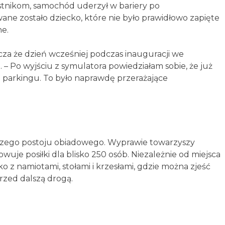
nikom, samochód uderzył w bariery po
e zostało dziecko, które nie było prawidłowo zapięte
ne.
za że dzień wcześniej podczas inauguracji we
– Po wyjściu z symulatora powiedziałam sobie, że już
o parkingu. To było naprawdę przerażające
rwszego postoju obiadowego. Wyprawie towarzyszy
uje posiłki dla blisko 250 osób. Niezależnie od miejsca
o z namiotami, stołami i krzesłami, gdzie można zjeść
przed dalszą drogą.