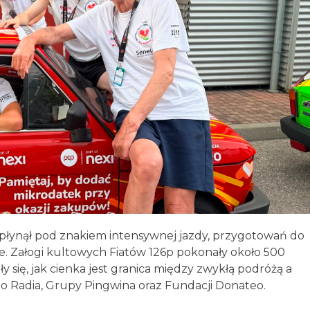
płynął pod znakiem intensywnej jazdy, przygotowań do
ie. Załogi kultowych Fiatów 126p pokonały około 500
się, jak cienka jest granica między zwykłą podróżą a
go Radia, Grupy Pingwina oraz Fundacji Donateo.