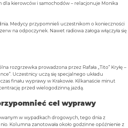
 dla kierowców i samochodów – relacjonuje Monika
ia. Medycy przypomnieli uczestnikom o konieczności
przerw na odpoczynek. Nawet radiowa załoga włączyła się
a rozgrzewka prowadzona przez Rafała „Tito” Kryłę –
ce”. Uczestnicy uczą się specjalnego układu
zas finału wyprawy w Krakowie. Kilkanaście minut
entrację przed wielogodzinną jazdą.
przypomnieć cel wyprawy
dowanym w wypadkach drogowych, tego dnia z
nio. Kolumna zanotowała około godzinne opóźnienie z