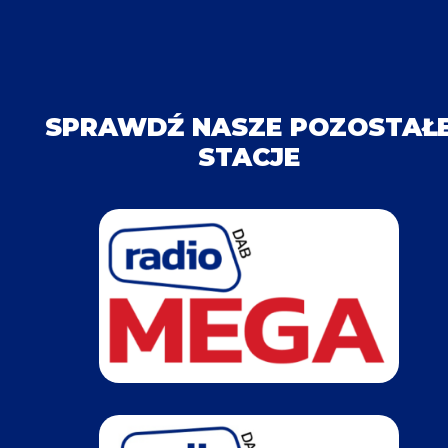
SPRAWDŹ NASZE POZOSTAŁ
STACJE