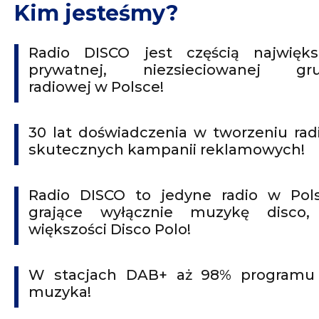
Kim jesteśmy?
Radio DISCO jest częścią najwięks
prywatnej, niezsieciowanej gr
radiowej w Polsce!
30 lat doświadczenia w tworzeniu radi
skutecznych kampanii reklamowych!
Radio DISCO to jedyne radio w Pol
grające wyłącznie muzykę disco
większości Disco Polo!
W stacjach DAB+ aż 98% programu
muzyka!