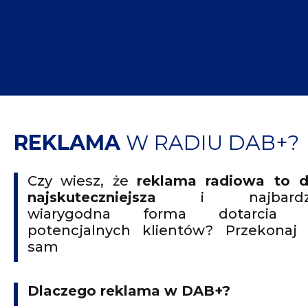
REKLAMA
W RADIU DAB+?
Czy wiesz, że
reklama radiowa to d
najskuteczniejsza
i najbardzi
wiarygodna forma dotarcia 
potencjalnych klientów? Przekonaj 
sam
Dlaczego reklama w DAB+?