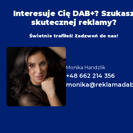
Interesuje Cię DAB+?
Szukas
skutecznej reklamy?
Świetnie trafiłeś! Zadzwoń do nas!
Monika Handzlik
+48 662 214 356
monika@reklamadab