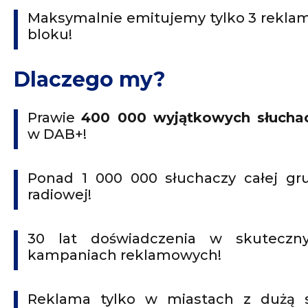
Maksymalnie emitujemy tylko 3 rekla
bloku!
Dlaczego my?
Prawie
400 000 wyjątkowych słucha
w DAB+!
Ponad 1 000 000 słuchaczy całej gr
radiowej!
30 lat doświadczenia w skuteczn
kampaniach reklamowych!
Reklama tylko w miastach z dużą s