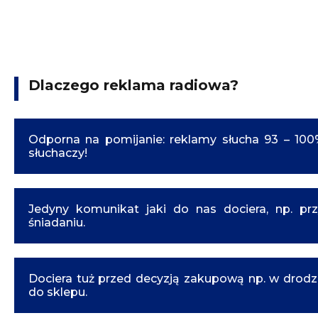
Dlaczego reklama radiowa?
Odporna na pomijanie: reklamy słucha 93 – 100
słuchaczy!
Jedyny komunikat jaki do nas dociera, np. prz
śniadaniu.
Dociera tuż przed decyzją zakupową np. w drod
do sklepu.