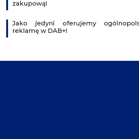
zakupową!
Jako jedyni oferujemy ogólnopol
reklamę w DAB+!