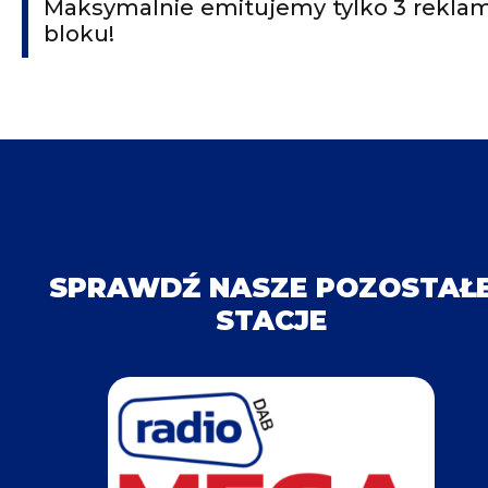
Maksymalnie emitujemy tylko 3 rekla
bloku!
SPRAWDŹ NASZE POZOSTAŁ
STACJE