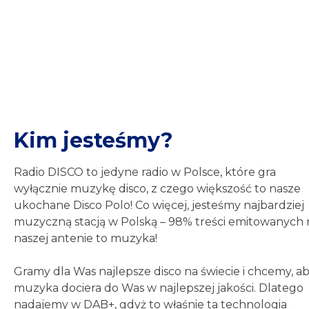
Kim jesteśmy?
Radio DISCO to jedyne radio w Polsce, które gra
wyłącznie muzykę disco, z czego większość to nasze
ukochane Disco Polo! Co więcej, jesteśmy najbardziej
muzyczną stacją w Polską – 98% treści emitowanych 
naszej antenie to muzyka!
Gramy dla Was najlepsze disco na świecie i chcemy, a
muzyka dociera do Was w najlepszej jakości. Dlatego
nadajemy w DAB+, gdyż to właśnie ta technologia