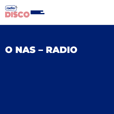
Skip
to
content
O NAS – RADIO