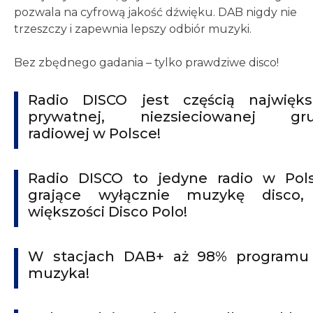
pozwala na cyfrową jakość dźwięku. DAB nigdy nie
trzeszczy i zapewnia lepszy odbiór muzyki.
Bez zbędnego gadania – tylko prawdziwe disco!
Radio DISCO jest częścią najwięks
prywatnej, niezsieciowanej gr
radiowej w Polsce!
Radio DISCO to jedyne radio w Pol
grające wyłącznie muzykę disco
większości Disco Polo!
W stacjach DAB+ aż 98% programu
muzyka!