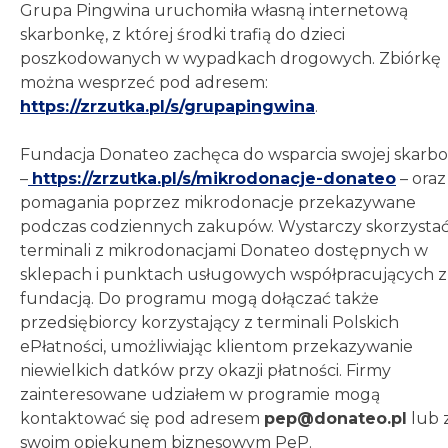
Grupa Pingwina uruchomiła własną internetową
skarbonkę, z której środki trafią do dzieci
poszkodowanych w wypadkach drogowych. Zbiórkę
można wesprzeć pod adresem:
https://zrzutka.pl/s/grupapingwina
.
Fundacja Donateo zachęca do wsparcia swojej skarbo
–
https://zrzutka.pl/s/mikrodonacje-donateo
– oraz
pomagania poprzez mikrodonacje przekazywane
podczas codziennych zakupów. Wystarczy skorzystać
terminali z mikrodonacjami Donateo dostępnych w
sklepach i punktach usługowych współpracujących z
fundacją. Do programu mogą dołączać także
przedsiębiorcy korzystający z terminali Polskich
ePłatności, umożliwiając klientom przekazywanie
niewielkich datków przy okazji płatności. Firmy
zainteresowane udziałem w programie mogą
kontaktować się pod adresem
pep@donateo.pl
lub 
swoim opiekunem biznesowym PeP.