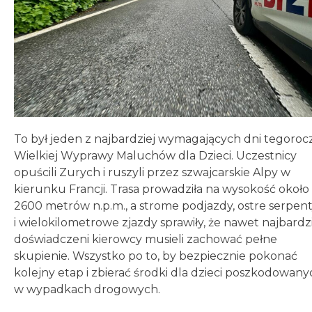
To był jeden z najbardziej wymagających dni tegoroc
Wielkiej Wyprawy Maluchów dla Dzieci. Uczestnicy
opuścili Zurych i ruszyli przez szwajcarskie Alpy w
kierunku Francji. Trasa prowadziła na wysokość około
2600 metrów n.p.m., a strome podjazdy, ostre serpen
i wielokilometrowe zjazdy sprawiły, że nawet najbardz
doświadczeni kierowcy musieli zachować pełne
skupienie. Wszystko po to, by bezpiecznie pokonać
kolejny etap i zbierać środki dla dzieci poszkodowany
w wypadkach drogowych.