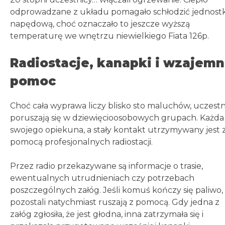
odprowadzane z układu pomagało schłodzić jednost
napędową, choć oznaczało to jeszcze wyższą
temperaturę we wnętrzu niewielkiego Fiata 126p.
Radiostacje, kanapki i wzajem
pomoc
Choć cała wyprawa liczy blisko sto maluchów, uczestn
poruszają się w dziewięcioosobowych grupach. Każd
swojego opiekuna, a stały kontakt utrzymywany jest 
pomocą profesjonalnych radiostacji.
Przez radio przekazywane są informacje o trasie,
ewentualnych utrudnieniach czy potrzebach
poszczególnych załóg. Jeśli komuś kończy się paliwo,
pozostali natychmiast ruszają z pomocą. Gdy jedna z
załóg zgłosiła, że jest głodna, inna zatrzymała się i