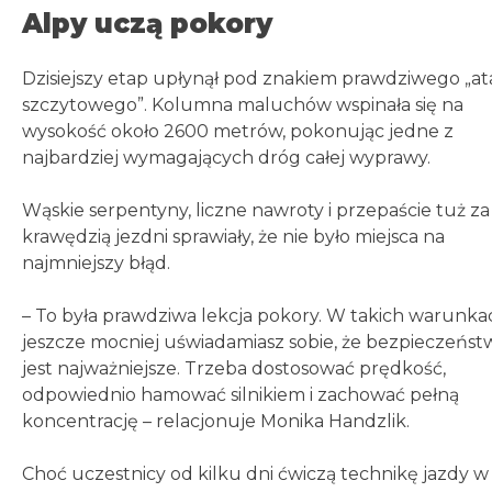
Alpy uczą pokory
Dzisiejszy etap upłynął pod znakiem prawdziwego „a
szczytowego”. Kolumna maluchów wspinała się na
wysokość około 2600 metrów, pokonując jedne z
najbardziej wymagających dróg całej wyprawy.
Wąskie serpentyny, liczne nawroty i przepaście tuż za
krawędzią jezdni sprawiały, że nie było miejsca na
najmniejszy błąd.
– To była prawdziwa lekcja pokory. W takich warunka
jeszcze mocniej uświadamiasz sobie, że bezpieczeńst
jest najważniejsze. Trzeba dostosować prędkość,
odpowiednio hamować silnikiem i zachować pełną
koncentrację – relacjonuje Monika Handzlik.
Choć uczestnicy od kilku dni ćwiczą technikę jazdy w