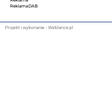
Reklama
ReklamaDAB
Projekt i wykonanie - Weblance.pl