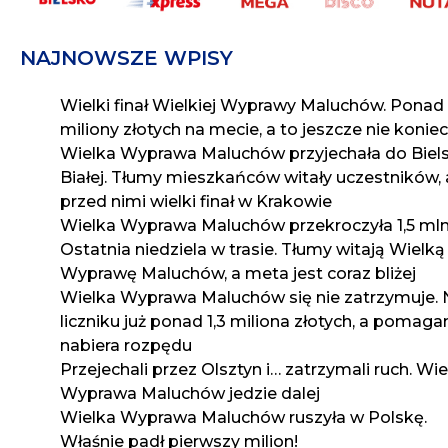
NAJNOWSZE WPISY
Wielki finał Wielkiej Wyprawy Maluchów. Ponad
miliony złotych na mecie, a to jeszcze nie koniec
Wielka Wyprawa Maluchów przyjechała do Biel
Białej. Tłumy mieszkańców witały uczestników, 
przed nimi wielki finał w Krakowie
Wielka Wyprawa Maluchów przekroczyła 1,5 mln 
Ostatnia niedziela w trasie. Tłumy witają Wielką
Wyprawę Maluchów, a meta jest coraz bliżej
Wielka Wyprawa Maluchów się nie zatrzymuje. 
liczniku już ponad 1,3 miliona złotych, a pomaga
nabiera rozpędu
Przejechali przez Olsztyn i… zatrzymali ruch. Wi
Wyprawa Maluchów jedzie dalej
Wielka Wyprawa Maluchów ruszyła w Polskę.
Właśnie padł pierwszy milion!