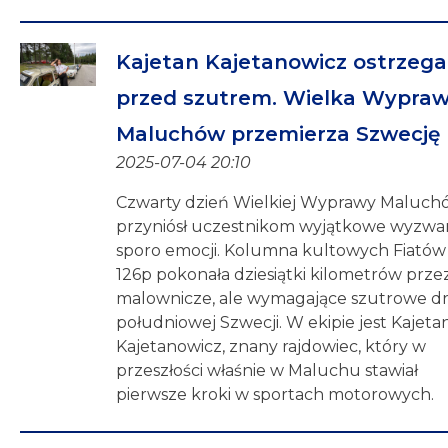
Kajetan Kajetanowicz ostrzega
przed szutrem. Wielka Wypra
Maluchów przemierza Szwecję
2025-07-04 20:10
Czwarty dzień Wielkiej Wyprawy Maluch
przyniósł uczestnikom wyjątkowe wyzwan
sporo emocji. Kolumna kultowych Fiatów
126p pokonała dziesiątki kilometrów prze
malownicze, ale wymagające szutrowe dr
południowej Szwecji. W ekipie jest Kajeta
Kajetanowicz, znany rajdowiec, który w
przeszłości właśnie w Maluchu stawiał
pierwsze kroki w sportach motorowych.