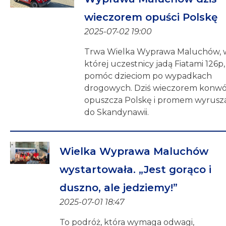
wieczorem opuści Polskę
2025-07-02 19:00
Trwa Wielka Wyprawa Maluchów, 
której uczestnicy jadą Fiatami 126p,
pomóc dzieciom po wypadkach
drogowych. Dziś wieczorem konwó
opuszcza Polskę i promem wyrusz
do Skandynawii.
Wielka Wyprawa Maluchów
wystartowała. „Jest gorąco i
duszno, ale jedziemy!”
2025-07-01 18:47
To podróż, która wymaga odwagi,