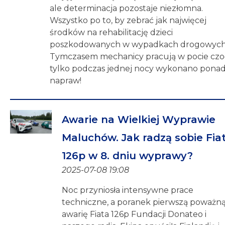
ale determinacja pozostaje niezłomna.
Wszystko po to, by zebrać jak najwięcej
środków na rehabilitację dzieci
poszkodowanych w wypadkach drogowych
Tymczasem mechanicy pracują w pocie czoł
tylko podczas jednej nocy wykonano pona
napraw!
Awarie na Wielkiej Wyprawie
Maluchów. Jak radzą sobie Fia
126p w 8. dniu wyprawy?
2025-07-08 19:08
Noc przyniosła intensywne prace
techniczne, a poranek pierwszą poważn
awarię Fiata 126p Fundacji Donateo i