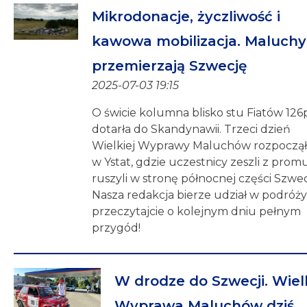
Mikrodonacje, życzliwość i
kawowa mobilizacja. Maluchy
przemierzają Szwecję
2025-07-03 19:15
O świcie kolumna blisko stu Fiatów 126
dotarła do Skandynawii. Trzeci dzień
Wielkiej Wyprawy Maluchów rozpoczął 
w Ystat, gdzie uczestnicy zeszli z promu
ruszyli w stronę północnej części Szwecj
Nasza redakcja bierze udział w podróży
przeczytajcie o kolejnym dniu pełnym
przygód!
W drodze do Szwecji. Wiel
Wyprawa Maluchów dziś