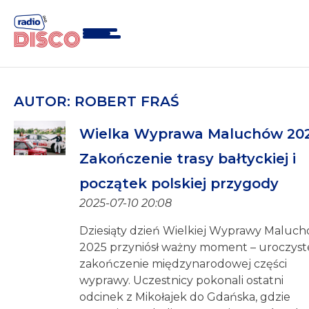
Skip
to
content
AUTOR:
ROBERT FRAŚ
Wielka Wyprawa Maluchów 202
Zakończenie trasy bałtyckiej i
początek polskiej przygody
2025-07-10 20:08
Dziesiąty dzień Wielkiej Wyprawy Maluc
2025 przyniósł ważny moment – uroczyst
zakończenie międzynarodowej części
wyprawy. Uczestnicy pokonali ostatni
odcinek z Mikołajek do Gdańska, gdzie