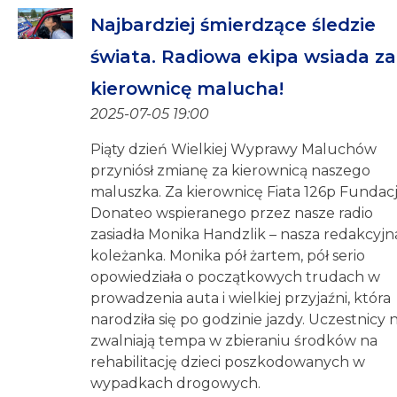
Najbardziej śmierdzące śledzie
świata. Radiowa ekipa wsiada za
kierownicę malucha!
2025-07-05 19:00
Piąty dzień Wielkiej Wyprawy Maluchów
przyniósł zmianę za kierownicą naszego
maluszka. Za kierownicę Fiata 126p Fundacj
Donateo wspieranego przez nasze radio
zasiadła Monika Handzlik – nasza redakcyjn
koleżanka. Monika pół żartem, pół serio
opowiedziała o początkowych trudach w
prowadzenia auta i wielkiej przyjaźni, która
narodziła się po godzinie jazdy. Uczestnicy n
zwalniają tempa w zbieraniu środków na
rehabilitację dzieci poszkodowanych w
wypadkach drogowych.