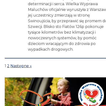
determinacji i serca. Wielka Wyprawa
Maluchów oficjalnie wyruszyła z Warszaw
jej uczestnicy zmierzają w stronę
Świnoujścia, by przeprawić się promem d
Szwecji. Blisko sto Fiatów 126p pokonuje
tysiące kilometrów bez klimatyzacji i
nowoczesnych systemów, by pomóc
dzieciom wracającym do zdrowia po
wypadkach drogowych.
1
2
Następne »