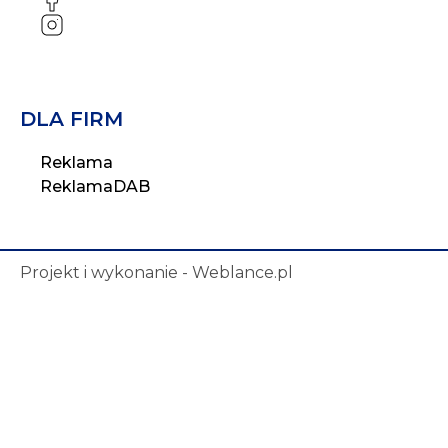
FB
IG
DLA FIRM
Reklama
ReklamaDAB
Projekt i wykonanie - Weblance.pl