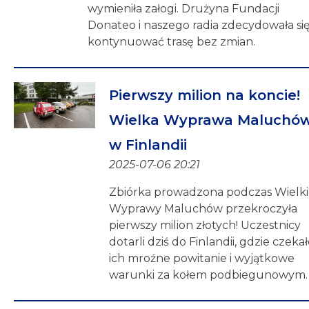
wymieniła załogi. Drużyna Fundacji
Donateo i naszego radia zdecydowała si
kontynuować trasę bez zmian.
Pierwszy milion na koncie!
Wielka Wyprawa Maluchó
w Finlandii
2025-07-06 20:21
Zbiórka prowadzona podczas Wielki
Wyprawy Maluchów przekroczyła
pierwszy milion złotych! Uczestnicy
dotarli dziś do Finlandii, gdzie czeka
ich mroźne powitanie i wyjątkowe
warunki za kołem podbiegunowym.