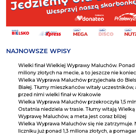
NAJNOWSZE WPISY
Wielki finał Wielkiej Wyprawy Maluchów. Ponad
miliony złotych na mecie, a to jeszcze nie koniec
Wielka Wyprawa Maluchów przyjechała do Biel
Białej. Tłumy mieszkańców witały uczestników, 
przed nimi wielki finał w Krakowie
Wielka Wyprawa Maluchów przekroczyła 1,5 mln 
Ostatnia niedziela w trasie. Tłumy witają Wielką
Wyprawę Maluchów, a meta jest coraz bliżej
Wielka Wyprawa Maluchów się nie zatrzymuje. 
liczniku już ponad 1,3 miliona złotych, a pomaga