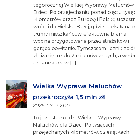
tegorocznej Wielkiej Wyprawy Maluchów 
Dzieci. Po przejechaniu ponad pięciu tysię
kilometrów przez Europę i Polskę uczestn
wrócili do Bielska-Białej, gdzie czekały na 
tłumy mieszkańców, efektowna brama
wodna przygotowana przez strażaków i
gorące powitanie. Tymczasem licznik zbiór
zbliża się już do 2 milionów złotych, a wed
organizatorów […]
Wielka Wyprawa Maluchów
przekroczyła 1,5 mln zł!
2026-07-13 21:23
To już ostatnie dni Wielkiej Wyprawy
Maluchów dla Dzieci. Po tysiącach
przejechanych kilometrów, dziesiątkach