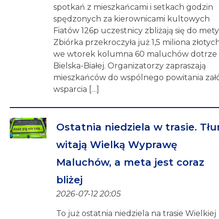
spotkań z mieszkańcami i setkach godzin
spędzonych za kierownicami kultowych
Fiatów 126p uczestnicy zbliżają się do mety
Zbiórka przekroczyła już 1,5 miliona złotych
we wtorek kolumna 60 maluchów dotrze
Bielska-Białej. Organizatorzy zapraszają
mieszkańców do wspólnego powitania załó
wsparcia […]
Ostatnia niedziela w trasie. Tł
witają Wielką Wyprawę
Maluchów, a meta jest coraz
bliżej
2026-07-12 20:05
To już ostatnia niedziela na trasie Wielkiej