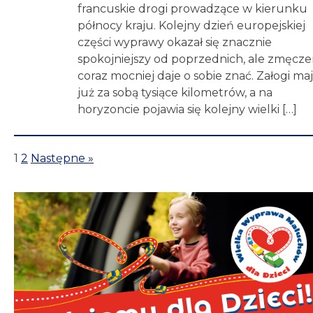
francuskie drogi prowadzące w kierunku
północy kraju. Kolejny dzień europejskiej
części wyprawy okazał się znacznie
spokojniejszy od poprzednich, ale zmęcze
coraz mocniej daje o sobie znać. Załogi ma
już za sobą tysiące kilometrów, a na
horyzoncie pojawia się kolejny wielki […]
1
2
Następne »