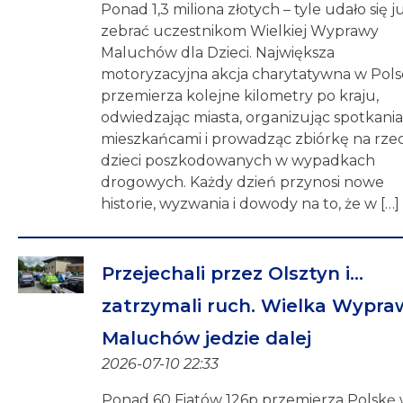
Ponad 1,3 miliona złotych – tyle udało się j
zebrać uczestnikom Wielkiej Wyprawy
Maluchów dla Dzieci. Największa
motoryzacyjna akcja charytatywna w Pols
przemierza kolejne kilometry po kraju,
odwiedzając miasta, organizując spotkania
mieszkańcami i prowadząc zbiórkę na rze
dzieci poszkodowanych w wypadkach
drogowych. Każdy dzień przynosi nowe
historie, wyzwania i dowody na to, że w […]
Przejechali przez Olsztyn i…
zatrzymali ruch. Wielka Wypra
Maluchów jedzie dalej
2026-07-10 22:33
Ponad 60 Fiatów 126p przemierza Polskę