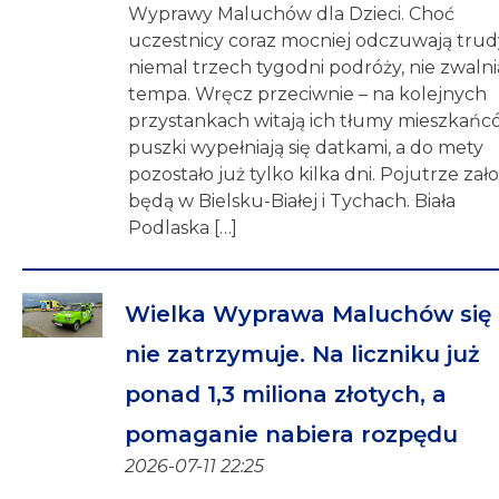
Wyprawy Maluchów dla Dzieci. Choć
uczestnicy coraz mocniej odczuwają trud
niemal trzech tygodni podróży, nie zwalni
tempa. Wręcz przeciwnie – na kolejnych
przystankach witają ich tłumy mieszkańc
puszki wypełniają się datkami, a do mety
pozostało już tylko kilka dni. Pojutrze zało
będą w Bielsku-Białej i Tychach. Biała
Podlaska […]
Wielka Wyprawa Maluchów się
nie zatrzymuje. Na liczniku już
ponad 1,3 miliona złotych, a
pomaganie nabiera rozpędu
2026-07-11 22:25