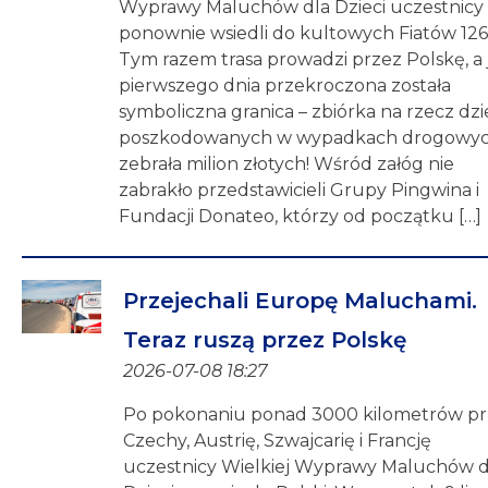
Wyprawy Maluchów dla Dzieci uczestnicy
ponownie wsiedli do kultowych Fiatów 126
Tym razem trasa prowadzi przez Polskę, a 
pierwszego dnia przekroczona została
symboliczna granica – zbiórka na rzecz dzi
poszkodowanych w wypadkach drogowy
zebrała milion złotych! Wśród załóg nie
zabrakło przedstawicieli Grupy Pingwina i
Fundacji Donateo, którzy od początku […]
Przejechali Europę Maluchami.
Teraz ruszą przez Polskę
2026-07-08 18:27
Po pokonaniu ponad 3000 kilometrów p
Czechy, Austrię, Szwajcarię i Francję
uczestnicy Wielkiej Wyprawy Maluchów d